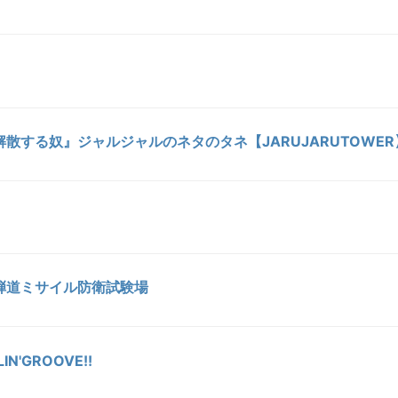
散する奴』ジャルジャルのネタのタネ【JARUJARUTOWER
弾道ミサイル防衛試験場
IN'GROOVE!!