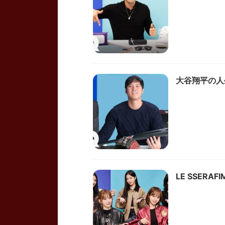
大谷翔平の人生に
LE SSERAF