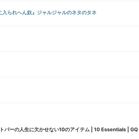
に入られへん奴』ジャルジャルのネタのタネ
ーの人生に欠かせない10のアイテム | 10 Essentials | GQ 