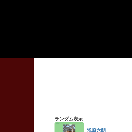
ランダム表示
浅原六朗