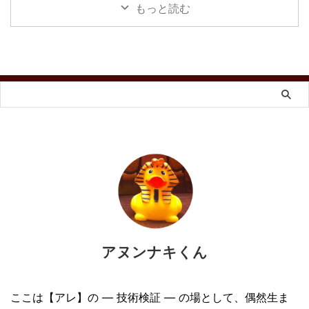
もっと読む
アヌンナキくん
ここは【アレ】の ― 技術検証 ― の場として、偶然生ま