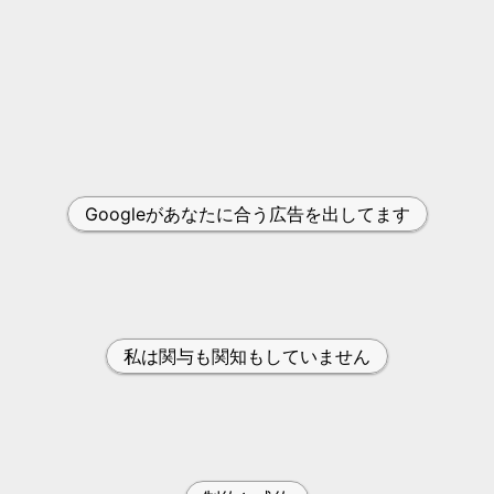
Googleがあなたに合う広告を出してます
私は関与も関知もしていません