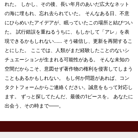
れた。 しかし、その後、長い年月のあいだ広大なネット
の海に埋もれ、忘れ去られていた。 そんなある日、不意
にひらめいたアイデアが、眠っていたこの場所と結びつい
た。 試行錯誤を重ねるうちに、もしかして「アレ」を表
現できるかもしれない…… そう確信し、更新を再開するこ
とにした。 ここでは、人類がまだ経験したことのないシ
チュエーションが生まれる可能性がある。 そんな未知の
空間だからこそ、意図せず著作物の権利を侵害してしまう
こともあるかもしれない。 もし何か問題があれば、コン
タクトフォームからご連絡ください。誠意をもって対応し
ます。 ずっと探してたんだ、最後の1ピースを。 あなたに
出会う、その時まで——。