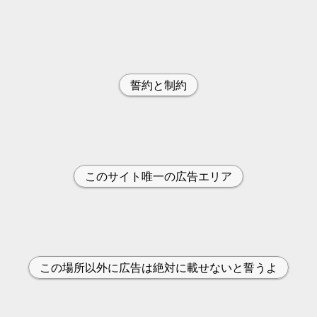
誓約と制約
このサイト唯一の広告エリア
この場所以外に広告は絶対に載せないと誓うよ