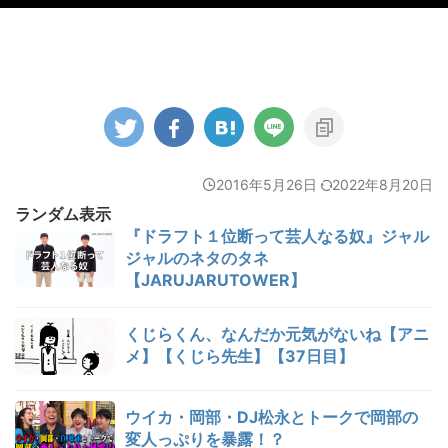
2016年5月26日
2022年8月20日
ランダム表示
『ドラフト１位断って芸人なる奴』ジャル
ジャルのネタのタネ
【JARUJARUTOWER】
くじらくん、なんだか元気がないね【アニ
メ】【くじら先生】【37日目】
ウイカ・岡部・DJ松永とトークで岡部の
変人っぷりを暴露！？