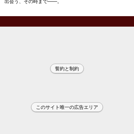
出会う、その時まで——。
誓約と制約
このサイト唯一の広告エリア