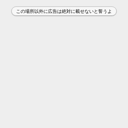
この場所以外に広告は絶対に載せないと誓うよ