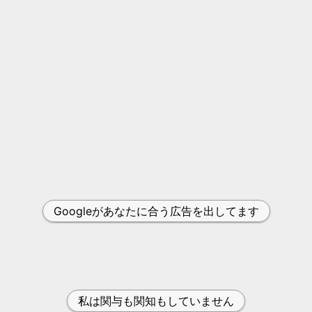
Googleがあなたに合う広告を出してます
私は関与も関知もしていません