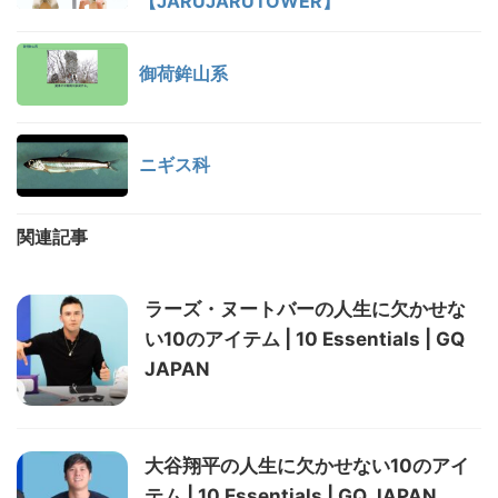
【JARUJARUTOWER】
御荷鉾山系
ニギス科
関連記事
ラーズ・ヌートバーの人生に欠かせな
い10のアイテム | 10 Essentials | GQ
JAPAN
大谷翔平の人生に欠かせない10のアイ
テム | 10 Essentials | GQ JAPAN