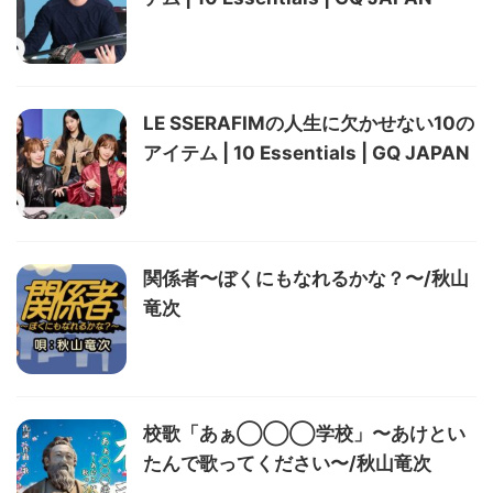
LE SSERAFIMの人生に欠かせない10の
アイテム | 10 Essentials | GQ JAPAN
関係者〜ぼくにもなれるかな？〜/秋山
竜次
校歌「あぁ◯◯◯学校」〜あけとい
たんで歌ってください〜/秋山竜次