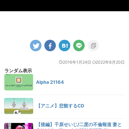
2016年1月24日
2022年8月20日
ランダム表示
Alpha 21164
【アニメ】悲観するCD
【後編】千原せいじ/二度の不倫報道 妻と