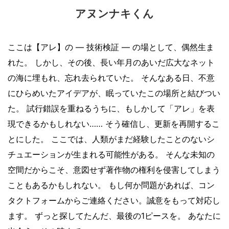
アヌンナキくん
ここは【アレ】の ― 技術検証 ― の場として、偶然生ま
れた。 しかし、その後、長い年月のあいだ広大なネット
の海に埋もれ、忘れ去られていた。 そんなある日、不意
にひらめいたアイデアが、眠っていたこの場所と結びつい
た。 試行錯誤を重ねるうちに、もしかして「アレ」を表
現できるかもしれない…… そう確信し、更新を再開するこ
とにした。 ここでは、人類がまだ経験したことのないシ
チュエーションが生まれる可能性がある。 そんな未知の
空間だからこそ、意図せず著作物の権利を侵害してしまう
こともあるかもしれない。 もし何か問題があれば、コン
タクトフォームからご連絡ください。誠意をもって対応し
ます。 ずっと探してたんだ、最後の1ピースを。 あなたに