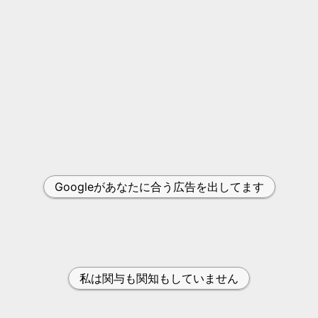
Googleがあなたに合う広告を出してます
私は関与も関知もしていません