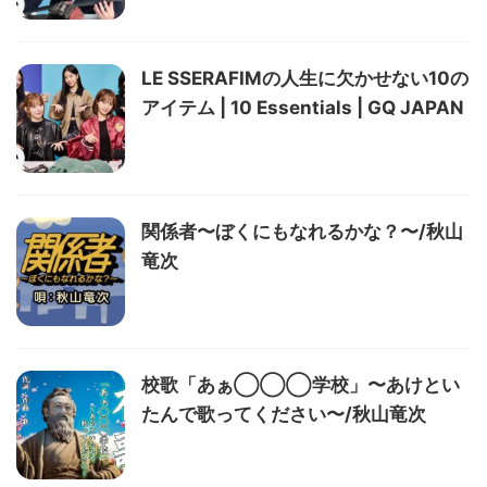
LE SSERAFIMの人生に欠かせない10の
アイテム | 10 Essentials | GQ JAPAN
関係者〜ぼくにもなれるかな？〜/秋山
竜次
校歌「あぁ◯◯◯学校」〜あけとい
たんで歌ってください〜/秋山竜次