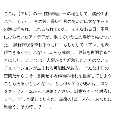
ここは【アレ】の ― 技術検証 ― の場として、偶然生ま
れた。 しかし、その後、長い年月のあいだ広大なネット
の海に埋もれ、忘れ去られていた。 そんなある日、不意
にひらめいたアイデアが、眠っていたこの場所と結びつい
た。 試行錯誤を重ねるうちに、もしかして「アレ」を表
現できるかもしれない…… そう確信し、更新を再開するこ
とにした。 ここでは、人類がまだ経験したことのないシ
チュエーションが生まれる可能性がある。 そんな未知の
空間だからこそ、意図せず著作物の権利を侵害してしまう
こともあるかもしれない。 もし何か問題があれば、コン
タクトフォームからご連絡ください。誠意をもって対応し
ます。 ずっと探してたんだ、最後の1ピースを。 あなたに
出会う、その時まで——。