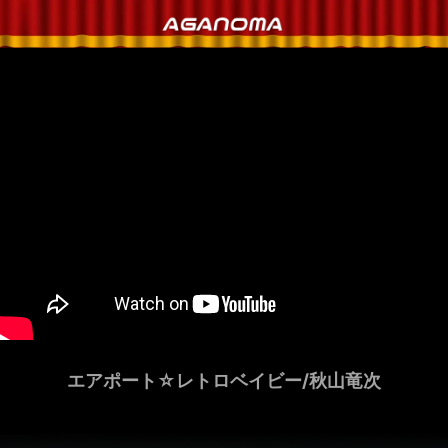
エアポート☆レトロベイビー/秋山竜次