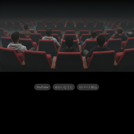
YouTube
ゆかいなうた
ロバート秋山