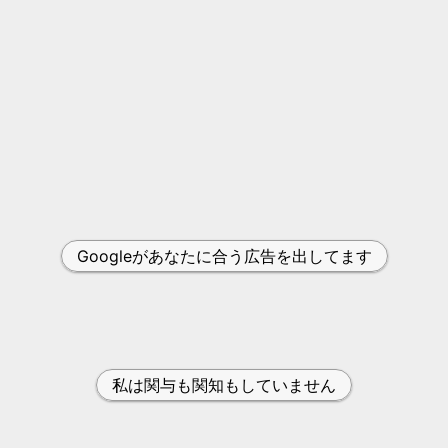
Googleがあなたに合う広告を出してます
私は関与も関知もしていません