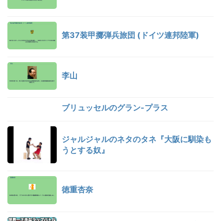
第37装甲擲弾兵旅団 (ドイツ連邦陸軍)
李山
ブリュッセルのグラン-プラス
ジャルジャルのネタのタネ『大阪に馴染も
うとする奴』
徳重杏奈