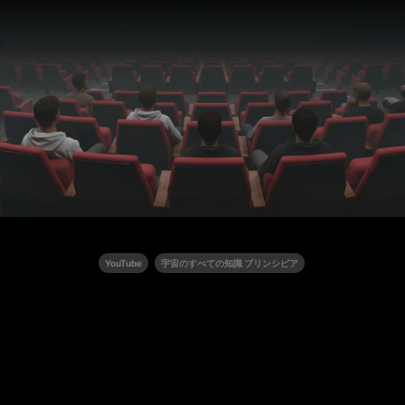
YouTube
宇宙のすべての知識 プリンシピア