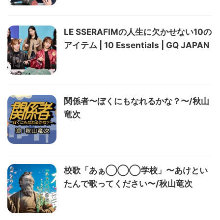
LE SSERAFIMの人生に欠かせない10の
アイテム | 10 Essentials | GQ JAPAN
関係者〜ぼくにもなれるかな？〜/秋山
竜次
校歌「あぁ◯◯◯学校」〜あけとい
たんで歌ってください〜/秋山竜次