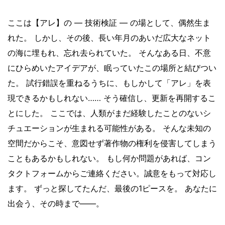
ここは【アレ】の ― 技術検証 ― の場として、偶然生ま
れた。 しかし、その後、長い年月のあいだ広大なネット
の海に埋もれ、忘れ去られていた。 そんなある日、不意
にひらめいたアイデアが、眠っていたこの場所と結びつい
た。 試行錯誤を重ねるうちに、もしかして「アレ」を表
現できるかもしれない…… そう確信し、更新を再開するこ
とにした。 ここでは、人類がまだ経験したことのないシ
チュエーションが生まれる可能性がある。 そんな未知の
空間だからこそ、意図せず著作物の権利を侵害してしまう
こともあるかもしれない。 もし何か問題があれば、コン
タクトフォームからご連絡ください。誠意をもって対応し
ます。 ずっと探してたんだ、最後の1ピースを。 あなたに
出会う、その時まで——。