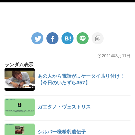
2011年3月11日
ランダム表示
あの人から電話が… ケータイ貼り付け！
【今日のいたずら#57】
ガエタノ・ヴェストリス
シルバー様希釈遺伝子