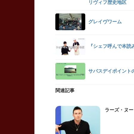
リヴィフ歴史地区
グレイヴワーム
『シェフ呼んで本読み
サバスデイポイント
関連記事
ラーズ・ヌートバ