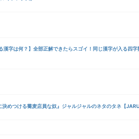
入る漢字は何？】全部正解できたらスゴイ！同じ漢字が入る四字
決めつける蕎麦店員な奴』ジャルジャルのネタのタネ【JARUJ