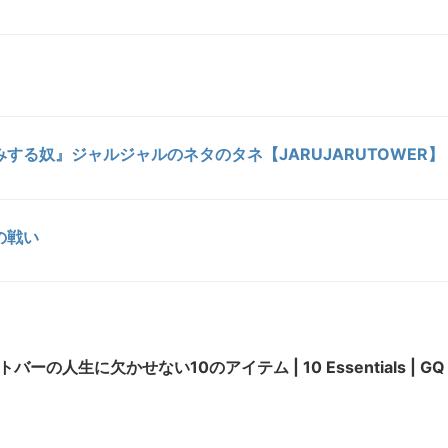
する奴』ジャルジャルのネタのタネ【JARUJARUTOWER】
の戦い
ーの人生に欠かせない10のアイテム | 10 Essentials | GQ 