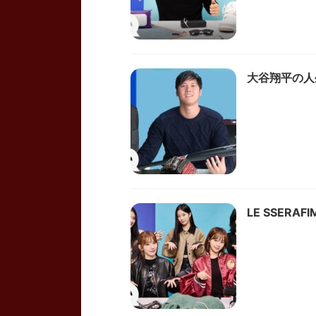
大谷翔平の人生に
LE SSERAF