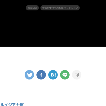
YouTube
宇宙のすべての知識 プリンシピア
(ルイジアナ州)