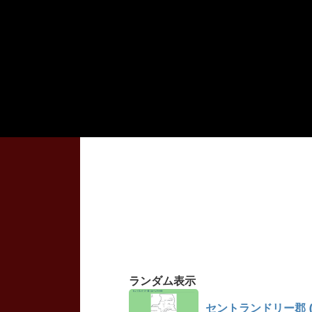
ランダム表示
セントランドリー郡 