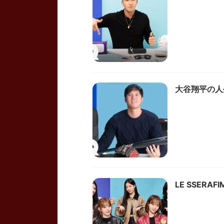
大谷翔平の人生に
LE SSERAF