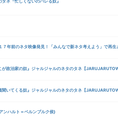
のタネ『忙しくないのバレる奴』
X】１７年前のネタ映像発見！「みんなで新ネタ考えよう」で再生
が政治家の奴』ジャルジャルのネタのタネ【JARUJARUTO
聞いてくる奴』ジャルジャルのネタのタネ【JARUJARUTO
(アンハルト＝ベルンブルク侯)