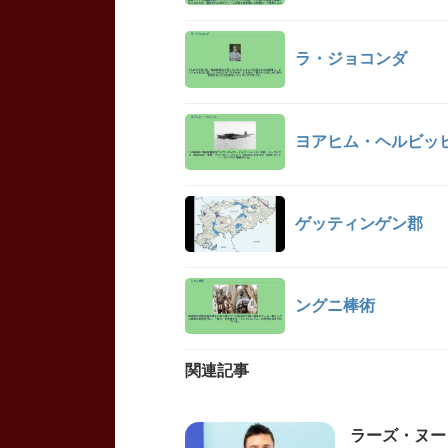
ラ・ジョコンダ
ヨアヒム・ヘルビッ
ゲッティンゲン郡
ングニ棒術
関連記事
ラーズ・ヌートバ