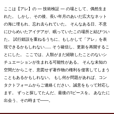
ここは【アレ】の ― 技術検証 ― の場として、偶然生ま
れた。 しかし、その後、長い年月のあいだ広大なネット
の海に埋もれ、忘れ去られていた。 そんなある日、不意
にひらめいたアイデアが、眠っていたこの場所と結びつい
た。 試行錯誤を重ねるうちに、もしかして「アレ」を表
現できるかもしれない…… そう確信し、更新を再開するこ
とにした。 ここでは、人類がまだ経験したことのないシ
チュエーションが生まれる可能性がある。 そんな未知の
空間だからこそ、意図せず著作物の権利を侵害してしまう
こともあるかもしれない。 もし何か問題があれば、コン
タクトフォームからご連絡ください。誠意をもって対応し
ます。 ずっと探してたんだ、最後の1ピースを。 あなたに
出会う、その時まで——。