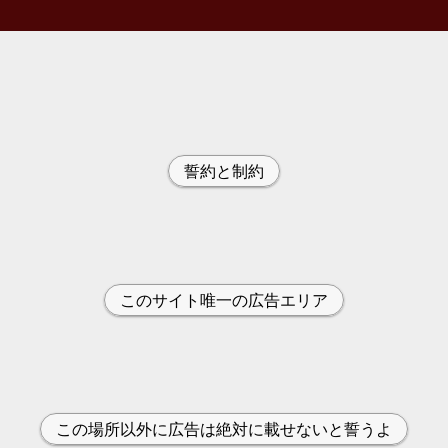
誓約と制約
このサイト唯一の広告エリア
この場所以外に広告は絶対に載せないと誓うよ