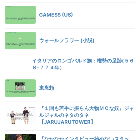
GAMESS (US)
ウォールフラワー (小説)
イタリアのロンゴバルド族：権勢の足跡(５６
８-７７４年）
東胤頼
『１回も若手に振らん大物ＭＣな奴』ジャ
ルジャルのネタのタネ
【JARUJARUTOWER】
『なかなかインタビュー始めないスタッ