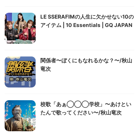
LE SSERAFIMの人生に欠かせない10の
アイテム | 10 Essentials | GQ JAPAN
関係者〜ぼくにもなれるかな？〜/秋山
竜次
校歌「あぁ◯◯◯学校」〜あけとい
たんで歌ってください〜/秋山竜次