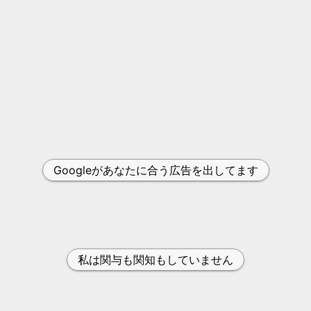
Googleがあなたに合う広告を出してます
私は関与も関知もしていません