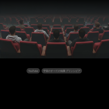
YouTube
宇宙のすべての知識 プリンシピア