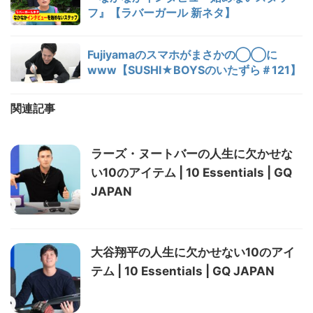
フ』【ラバーガール 新ネタ】
Fujiyamaのスマホがまさかの◯◯に
www【SUSHI★BOYSのいたずら＃121】
関連記事
ラーズ・ヌートバーの人生に欠かせな
い10のアイテム | 10 Essentials | GQ
JAPAN
大谷翔平の人生に欠かせない10のアイ
テム | 10 Essentials | GQ JAPAN